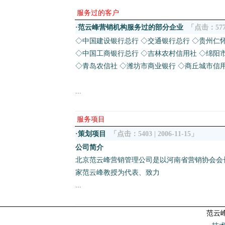
服务过的客户
·
范云峰营销机构服务过的部分企业
「点击：5774 
◇中国建设银行总行 ◇交通银行总行 ◇贵州仁
◇中国工商银行总行 ◇吉林农村信用社 ◇绵阳
◇青岛农信社 ◇潍坊市商业银行 ◇商丘城市信
...
服务项目
·
策划项目
「点击：5403 | 2006-11-15」
公司简介
北京范云峰营销管理公司是以河南省营销协会会
家范云峰教授为代表、致力
...
范云