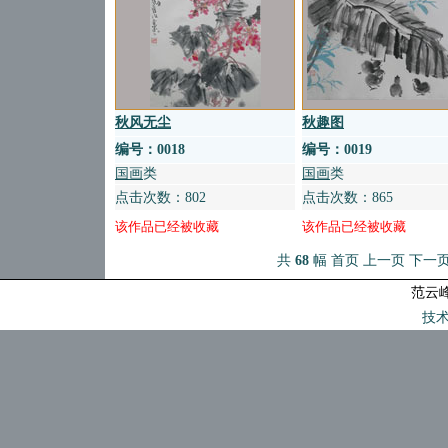
秋风无尘
秋趣图
编号：
0018
编号：
0019
国画
类
国画
类
点击次数：802
点击次数：865
该作品已经被收藏
该作品已经被收藏
共
68
幅
首页
上一页
下一
范云
技术